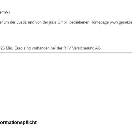
VermV)
terium der Justiz und von der juris GmbH betriebenen Homepage
www.gesetze
,25 Mio. Euro sind vorhanden bei der R+V Versicherung AG
formationspflicht