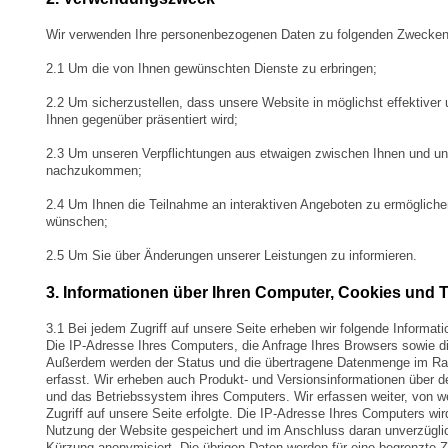
Wir verwenden Ihre personenbezogenen Daten zu folgenden Zwecken
2.1 Um die von Ihnen gewünschten Dienste zu erbringen;
2.2 Um sicherzustellen, dass unsere Website in möglichst effektiver
Ihnen gegenüber präsentiert wird;
2.3 Um unseren Verpflichtungen aus etwaigen zwischen Ihnen und u
nachzukommen;
2.4 Um Ihnen die Teilnahme an interaktiven Angeboten zu ermöglichen
wünschen;
2.5 Um Sie über Änderungen unserer Leistungen zu informieren.
3. Informationen über Ihren Computer, Cookies und T
3.1 Bei jedem Zugriff auf unsere Seite erheben wir folgende Informat
Die IP-Adresse Ihres Computers, die Anfrage Ihres Browsers sowie di
Außerdem werden der Status und die übertragene Datenmenge im Ra
erfasst. Wir erheben auch Produkt- und Versionsinformationen über 
und das Betriebssystem ihres Computers. Wir erfassen weiter, von w
Zugriff auf unsere Seite erfolgte. Die IP-Adresse Ihres Computers wird 
Nutzung der Website gespeichert und im Anschluss daran unverzügli
Kürzung anonymisiert. Die übrigen Daten werden für eine begrenzte Z