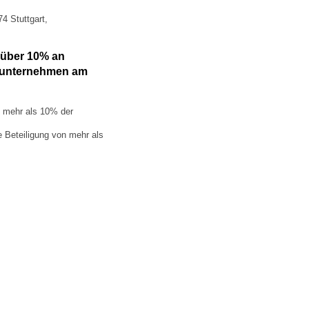
4 Stuttgart,
n über 10% an
sunternehmen am
n mehr als 10% der
e Beteiligung von mehr als