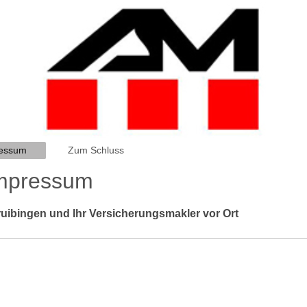
essum
Zum Schluss
mpressum
ruibingen und Ihr Versicherungsmakler vor Ort