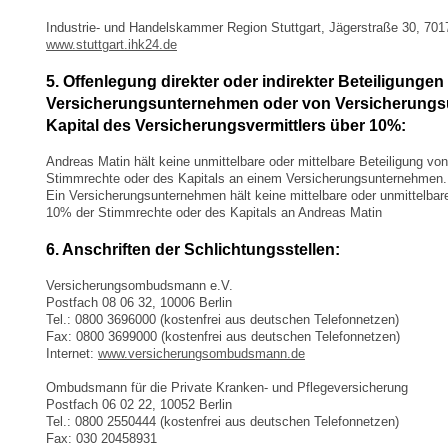
Industrie- und Handelskammer Region Stuttgart, Jägerstraße 30, 7017
www.stuttgart.ihk24.de
5. Offenlegung direkter oder indirekter Beteiligunge
Versicherungsunternehmen oder von Versicherung
Kapital des Versicherungsvermittlers über 10%:
Andreas Matin hält keine unmittelbare oder mittelbare Beteiligung vo
Stimmrechte oder des Kapitals an einem Versicherungsunternehmen.
Ein Versicherungsunternehmen hält keine mittelbare oder unmittelbar
10% der Stimmrechte oder des Kapitals an Andreas Matin
6. Anschriften der
htungsstellen:
Schlic
Versicherungsombudsmann e.V.
Postfach 08 06 32, 10006 Berlin
Tel.: 0800 3696000 (kostenfrei aus deutschen Telefonnetzen)
Fax: 0800 3699000 (kostenfrei aus deutschen Telefonnetzen)
Internet:
www.versicherungsombudsmann.de
Ombudsmann für die Private Kranken- und Pflegeversicherung
Postfach 06 02 22, 10052 Berlin
Tel.: 0800 2550444 (kostenfrei aus deutschen Telefonnetzen)
Fax: 030 20458931