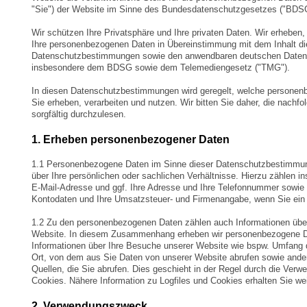
"Sie") der Website im Sinne des Bundesdatenschutzgesetzes ("BDS
Wir schützen Ihre Privatsphäre und Ihre privaten Daten. Wir erheben,
Ihre personenbezogenen Daten in Übereinstimmung mit dem Inhalt di
Datenschutzbestimmungen sowie den anwendbaren deutschen Daten
insbesondere dem BDSG sowie dem Telemediengesetz ("TMG").
In diesen Datenschutzbestimmungen wird geregelt, welche personen
Sie erheben, verarbeiten und nutzen. Wir bitten Sie daher, die nachf
sorgfältig durchzulesen.
1. Erheben personenbezogener Daten
1.1 Personenbezogene Daten im Sinne dieser Datenschutzbestimmu
über Ihre persönlichen oder sachlichen Verhältnisse. Hierzu zählen i
E-Mail-Adresse und ggf. Ihre Adresse und Ihre Telefonnummer sowie I
Kontodaten und Ihre Umsatzsteuer- und Firmenangabe, wenn Sie ein r
1.2 Zu den personenbezogenen Daten zählen auch Informationen über
Website. In diesem Zusammenhang erheben wir personenbezogene Da
Informationen über Ihre Besuche unserer Website wie bspw. Umfang 
Ort, von dem aus Sie Daten von unserer Website abrufen sowie ande
Quellen, die Sie abrufen. Dies geschieht in der Regel durch die Verw
Cookies. Nähere Information zu Logfiles und Cookies erhalten Sie wei
2. Verwendungszweck